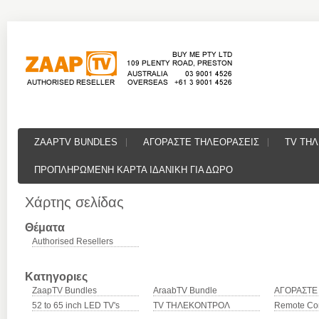
ZAAPTV BUNDLES
ΑΓΟΡΑΣΤΕ ΤΗΛΕΟΡΑΣΕΙΣ
TV ΤΗ
ΠΡΟΠΛΗΡΩΜΕΝΗ ΚΑΡΤΑ ΙΔΑΝΙΚΗ ΓΙΑ ΔΩΡΟ
Χάρτης σελίδας
Θέματα
Authorised Resellers
Κατηγοριες
ZaapTV Bundles
AraabTV Bundle
ΑΓΟΡΑΣΤΕ
52 to 65 inch LED TV's
TV ΤΗΛΕΚΟΝΤΡΟΛ
Remote Con