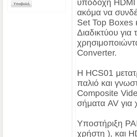
υποδοχή HDMI -
ακόμα να συνδέ
Set Top Boxes 
Διαδικτύου για
χρησιμοποιώντα
Converter.
Η HCS01 μετατ
παλιό και γνωστ
Composite Vide
σήματα AV για 
Υποστήριξη PA
χρήστη ), και 