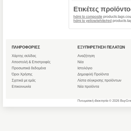
Ετικέτες προϊόντο
hdmi to composite
products.tags.cou
hdmi to yellow/white/red
products.ta
ΠΛΗΡΟΦΟΡΙΕΣ
ΕΞΥΠΗΡΕΤΗΣΗ ΠΕΛΑΤΩΝ
Χάρτης σελίδας
Αναζήτηση
Αποστολή & Επιστροφές
Νέα
Προσωπικά δεδομένα
Ιστολόγιο
Όροι Χρήσης
Δημοφιλή Προϊόντα
Σχετικά με εμάς
Λίστα σύγκρισης προϊόντων
Επικοινωνία
Νέα προϊόντα
Πνευματική ιδιοκτησία © 2026 BuyGre